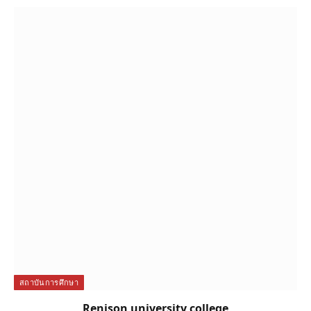
สถาบันการศึกษา
Renison university college