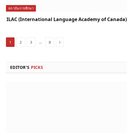
สถาบันการศึกษา
ILAC (International Language Academy of Canada)
Next
…
1
2
3
8
EDITOR'S
PICKS