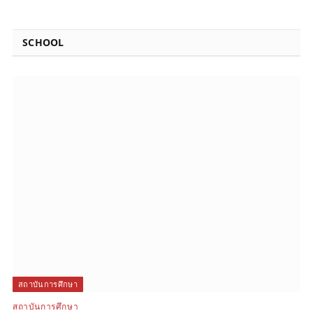
SCHOOL
สถาบันการศึกษา
สถาบันการศึกษา