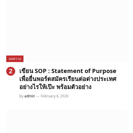
บทความ
เขียน SOP : Statement of Purpose
เพื่อยื่นพอร์ตสมัครเรียนต่อต่างประเทศ
อย่างไรให้เป๊ะ พร้อมตัวอย่าง
By
admin
February 6, 2026