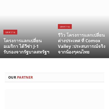
บทความ
บทความ
รีวิว โครงการแลกเปลี่ยน
โครงการแลกเปลี่ยน
ต่างประเทศ ที่ Comox
อเมริกา ได้วีซ่า J-1
Valley :ประสบการณ์จริง
รับรองจากรัฐบาลสหรัฐฯ
จากน้องๆคนไทย
OUR
PARTNER