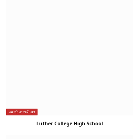
สถาบันการศึกษา
Luther College High School