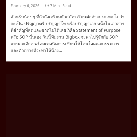
February 6, 2026
7 Mins Read
สำหรับน้อง ๆ ที่กำลังเตรียมตัวสมัครเรียนต่อต่างประเทศ ไม่ว่า
จะเป็น ปริญญาตรี ปริญญาโท หรือปริญญาเอก หนึ่งในเอกสาร
ที่สำคัญที่สุดและขาดไม่ได้เลย ก็คือ Statement of Purpose
หรือ SOP นั่นเอง วันนี้ทีมงาน Bigbox จะพาไปรู้จักกับ SOP
แบบละเอียด พร้อมเทคนิคการเขียนให้โดนใจคณะกรรมการ
และตัวอย่างที่จะทำให้น้อง…