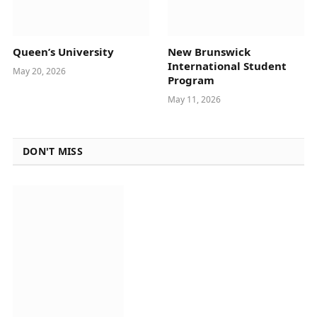
Queen’s University
New Brunswick
International Student
May 20, 2026
Program
May 11, 2026
DON'T MISS