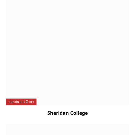
สถาบันการศึกษา
Sheridan College