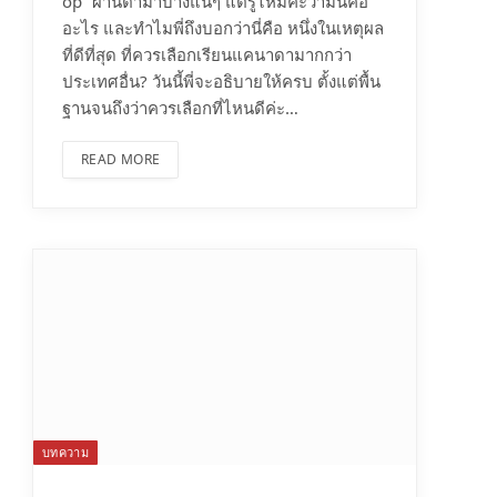
op” ผ่านตามาบ้างแน่ๆ แต่รู้ไหมคะว่ามันคือ
อะไร และทำไมพี่ถึงบอกว่านี่คือ หนึ่งในเหตุผล
ที่ดีที่สุด ที่ควรเลือกเรียนแคนาดามากกว่า
ประเทศอื่น? วันนี้พี่จะอธิบายให้ครบ ตั้งแต่พื้น
ฐานจนถึงว่าควรเลือกที่ไหนดีค่ะ…
READ MORE
บทความ