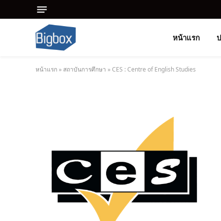
หน้าแรก
ป
หน้าแรก
»
สถาบันการศึกษา
»
CES : Centre of English Studies