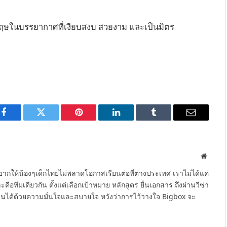
กฤษในบรรยากาศที่เงียบสงบ สวยงาม และเป็นมิตร
Facebook
Twitter
Pinterest
LinkedIn
Tumblr
Email
Websit
ากให้น้องๆเด็กไทยไม่พลาดโอกาสเรียนต่อที่ต่างประเทศ เราไม่ได้แค่
คือทีมเดียวกัน ตั้งแต่เลือกเป้าหมาย หลักสูตร ยื่นเอกสาร ถึงผ่านวีซ่า
รียนได้ด้วยความมั่นใจและสบายใจ หวังว่าการไว้วางใจ Bigbox จะ