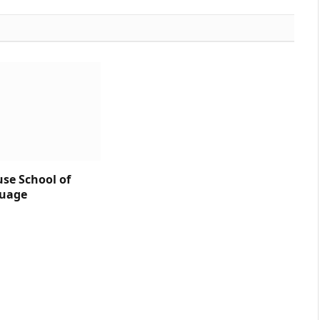
use School of
guage