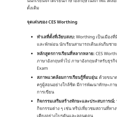
นี่นักเรียนจะได้เรียนภาษาอังกฤษในสภาพแวดล้อมท
ดั้งเดิม
จุดเด่นของ CES Worthing
ทำเลที่ตั้งที่เงียบสงบ:
Worthing เป็นเมืองที
และพักผ่อน นักเรียนสามารถเดินเล่นริมชา
หลักสูตรการเรียนที่หลากหลาย:
CES Worthin
ภาษาอังกฤษทั่วไป ภาษาอังกฤษสำหรับธุรกิ
Exam
สภาพแวดล้อมการเรียนรู้ที่อบอุ่น:
ด้วยขนาดช
ครูผู้สอนอย่างใกล้ชิด มีการพัฒนาทักษะภาษ
การเขียน
กิจกรรมเสริมสร้างทักษะและประสบการณ์:
กิจกรรมต่าง ๆ เช่น ทริปเที่ยวชมสถานที่ทา
เคียงอย่างไบรตันและลอนดอน