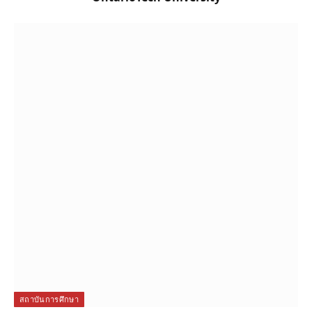
สถาบันการศึกษา