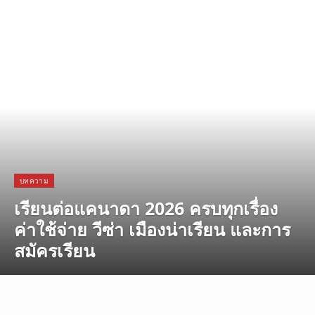
บทความ
เรียนต่อแคนาดา 2026 ครบทุกเรื่อง
ค่าใช้จ่าย วีซ่า เมืองน่าเรียน และการ
สมัครเรียน