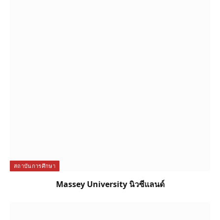
สถาบันการศึกษา
Massey University นิวซีแลนด์