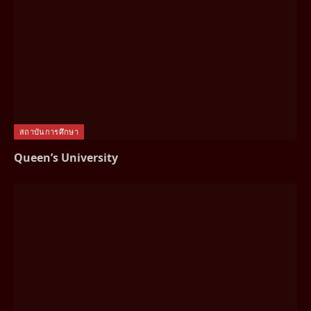
สถาบันการศึกษา
Queen’s University