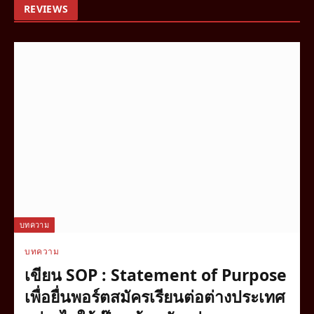
REVIEWS
บทความ
บทความ
เขียน SOP : Statement of Purpose
เพื่อยื่นพอร์ตสมัครเรียนต่อต่างประเทศ