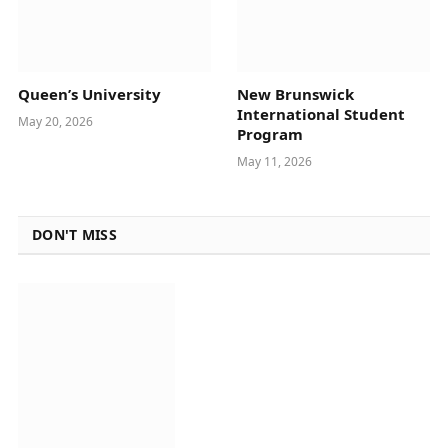
Queen’s University
New Brunswick
International Student
May 20, 2026
Program
May 11, 2026
DON'T MISS