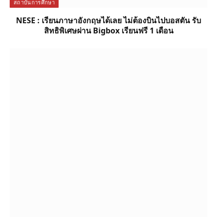
สถาบันการศึกษา
NESE : เรียนภาษาอังกฤษได้เลย ไม่ต้องบินไปบอสตัน รับ
สิทธิพิเศษผ่าน Bigbox เรียนฟรี 1 เดือน