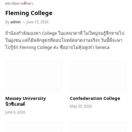
สถาบันการศึกษา
Fleming College
By
admin
June 15, 2026
ถ้าน้องกำลังมองหา College ในแคนาดาที่ ไม่ใหญ่จนรู้สึกหายไป
ในฝูงชน แต่ก็มีหลักสูตรที่ตอบโจทย์ตลาดงานจริงๆ วันนี้พี่จะพา
ไปรู้จัก Fleming College ค่ะ ชื่ออาจไม่คุ้นหูเท่า Seneca
Massey University
Confederation College
นิวซีแลนด์
May 20, 2026
June 6, 2026