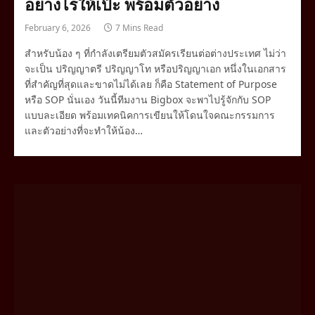
อย่างไรให้เป๊ะ พร้อมตัวอย่าง
February 6, 2026
7 Mins Read
สำหรับน้อง ๆ ที่กำลังเตรียมตัวสมัครเรียนต่อต่างประเทศ ไม่ว่า
จะเป็น ปริญญาตรี ปริญญาโท หรือปริญญาเอก หนึ่งในเอกสาร
ที่สำคัญที่สุดและขาดไม่ได้เลย ก็คือ Statement of Purpose
หรือ SOP นั่นเอง วันนี้ทีมงาน Bigbox จะพาไปรู้จักกับ SOP
แบบละเอียด พร้อมเทคนิคการเขียนให้โดนใจคณะกรรมการ
และตัวอย่างที่จะทำให้น้อง…