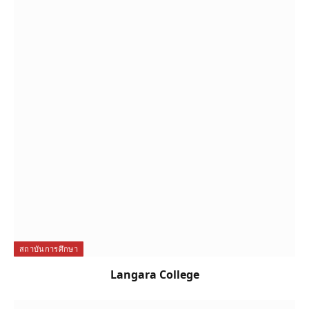
สถาบันการศึกษา
Langara College