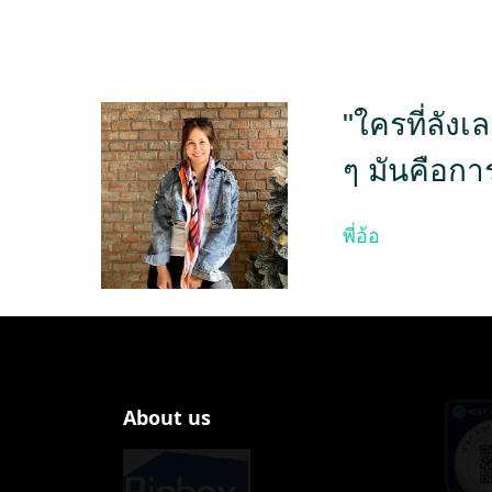
"ใครที่ลัง
ๆ มันคือกา
พี่อ้อ
About us