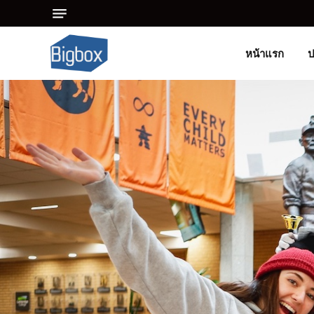
หน้าแรก
ป