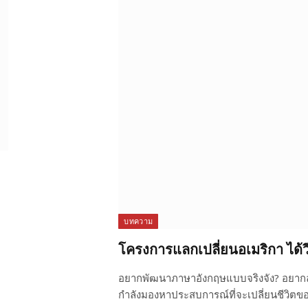
บทความ
โครงการแลกเปลี่ยนอเมริกา ได้ว
อยากพัฒนาภาษาอังกฤษแบบจริงจัง? อยากลอง
กำลังมองหาประสบการณ์ที่จะเปลี่ยนชีวิตขอ