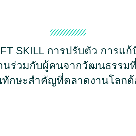
สที่ไม่ใช่แค่เ
ับประสบการณ์ที่จะเปลี่ยนชีวิตคุณไปตลอดกาล สัมผัสการใช้ชีว
รู้วัฒนธรรมใหม่ เพื่อนใหม่ ประสบการณ์ใหม่กับโครงการแลกเปล
SOFT SKILL การปรับตัว การแก
ดูรายละเอียด
นร่วมกับผู้คนจากวัฒนธรรมที
ป็นทักษะสำคัญที่ตลาดงานโลกต