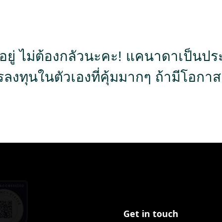
เลอยู่ ไม่ต้องกลัวนะคะ! แคนาดาเป็นปร
รลงทุนในตัวเองที่คุ้มมากๆ ถ้ามีโอกาส
Get in touch