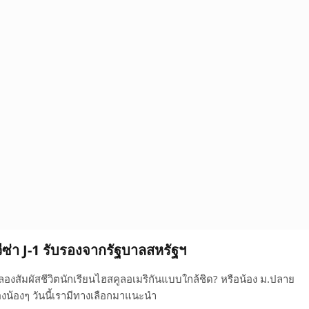
ีซ่า J-1 รับรองจากรัฐบาลสหรัฐฯ
สัมผัสชีวิตนักเรียนไฮสคูลอเมริกันแบบใกล้ชิด? หรือน้อง ม.ปลาย
งน้องๆ วันนี้เรามีทางเลือกมาแนะนำ