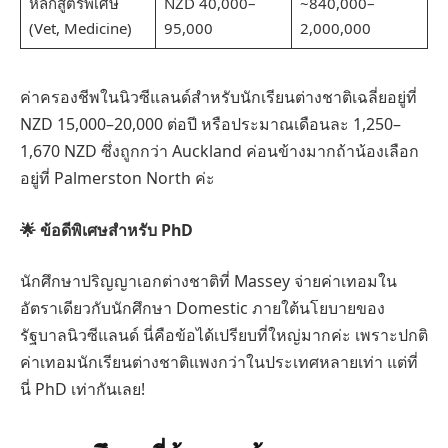
หลักสูตรพิเศษ
NZD 40,000–
~840,000–
(Vet, Medicine)
95,000
2,000,000
ค่าครองชีพในนิวซีแลนด์สำหรับนักเรียนต่างชาติเฉลี่ยอยู่ที่
NZD 15,000–20,000 ต่อปี หรือประมาณเดือนละ 1,250–
1,670 NZD ซึ่งถูกกว่า Auckland ค่อนข้างมากถ้าน้องเลือก
อยู่ที่ Palmerston North ค่ะ
🌟 ข้อดีพิเศษสำหรับ PhD
นักศึกษาปริญญาเอกต่างชาติที่ Massey จ่ายค่าเทอมใน
อัตราเดียวกับนักศึกษา Domestic ภายใต้นโยบายของ
รัฐบาลนิวซีแลนด์ นี่คือข้อได้เปรียบที่ใหญ่มากค่ะ เพราะปกติ
ค่าเทอมนักเรียนต่างชาติแพงกว่าในประเทศหลายเท่า แต่ที่
นี่ PhD เท่ากันเลย!