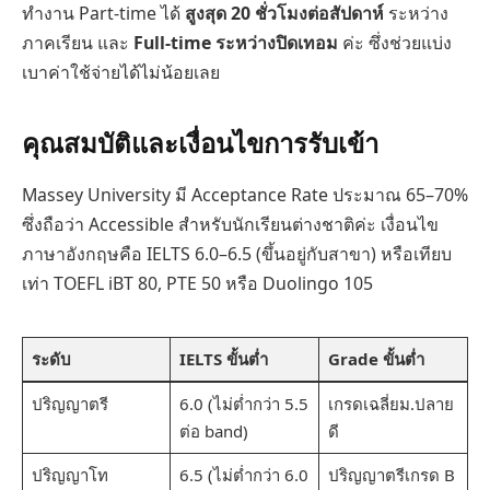
ทำงาน Part-time ได้
สูงสุด 20 ชั่วโมงต่อสัปดาห์
ระหว่าง
ภาคเรียน และ
Full-time ระหว่างปิดเทอม
ค่ะ ซึ่งช่วยแบ่ง
เบาค่าใช้จ่ายได้ไม่น้อยเลย
คุณสมบัติและเงื่อนไขการรับเข้า
Massey University มี Acceptance Rate ประมาณ 65–70%
ซึ่งถือว่า Accessible สำหรับนักเรียนต่างชาติค่ะ เงื่อนไข
ภาษาอังกฤษคือ IELTS 6.0–6.5 (ขึ้นอยู่กับสาขา) หรือเทียบ
เท่า TOEFL iBT 80, PTE 50 หรือ Duolingo 105
ระดับ
IELTS ขั้นต่ำ
Grade ขั้นต่ำ
ปริญญาตรี
6.0 (ไม่ต่ำกว่า 5.5
เกรดเฉลี่ยม.ปลาย
ต่อ band)
ดี
ปริญญาโท
6.5 (ไม่ต่ำกว่า 6.0
ปริญญาตรีเกรด B