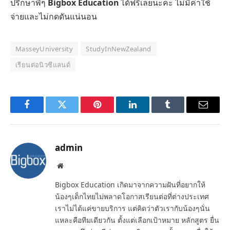
ปรึกษาพี่ๆ
Bigbox Education
ได้ฟรีเลยนะคะ ไม่มีค่าใช้
จ่ายและไม่กดดันแน่นอน
MasseyUniversity
StudyInNewZealand
เรียนต่อนิวซีแลนด์
Facebook
Twitter
Pinterest
LinkedIn
Tumblr
Email
admin
Website
Bigbox Education เกิดมาจากความฝันที่อยากให้
น้องๆเด็กไทยไม่พลาดโอกาสเรียนต่อที่ต่างประเทศ
เราไม่ได้แค่ขายบริการ แต่คิดว่าตัวเรากับน้องๆนั่น
แหละคือทีมเดียวกัน ตั้งแต่เลือกเป้าหมาย หลักสูตร ยื่น