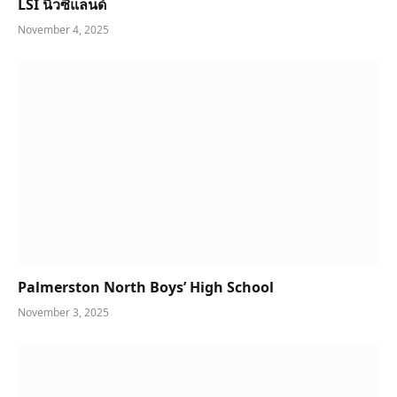
LSI นิวซีแลนด์
November 4, 2025
Palmerston North Boys’ High School
November 3, 2025