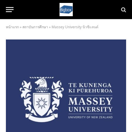
หน้าแรก
»
สถาบันการศึกษา
»
Massey University นิวซีแลนด์