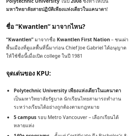
Polytechnic University
ในปี
2008
ซึ่งทำให้เป็น
มหาวิทยาลัยสายปฏิบัติเพียงแห่งเดียวในแคนาดา
!
ชื่อ “Kwantlen” มาจากไหน?
“Kwantlen”
มาจากชื่อ
Kwantlen First Nation
– ชนเผ่า
พื้นเมืองที่ดูแลพื้นที่นี้มาก่อน Chief Joe Gabriel ได้อนุญาต
ให้ใช้ชื่อนี้เมื่อเปิด college ในปี 1981
จุดเด่นของ KPU:
Polytechnic University เพียงแห่งเดียวในแคนาดา
เป็นมหาวิทยาลัยรัฐบาล นักเรียนไทยสามารถทำงาน
ระหว่างเรียนได้อย่างถูกต้องตามกฎหมาย
5 campus
รอบ Metro Vancouver – เลือกเรียนได้
หลายแห่ง
140+ programs
– ตั้งแต่ Certificate ถึง Bachelor’s &