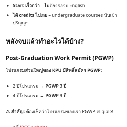
Start เร็วกว่า
– ไม่ต้องรอจบ English
ได้ credits ไปเลย
– undergraduate courses นับเข้า
ปริญญา
หลังจบแล้วทำอะไรได้บ้าง?
Post-Graduation Work Permit (PGWP)
โปรแกรมส่วนใหญ่ของ KPU มีสิทธิ์สมัคร PGWP:
2 ปีโปรแกรม →
PGWP 3 ปี
4 ปีโปรแกรม →
PGWP 3 ปี
⚠️ สำคัญ:
ต้องเช็คว่าโปรแกรมของเรา PGWP-eligible!