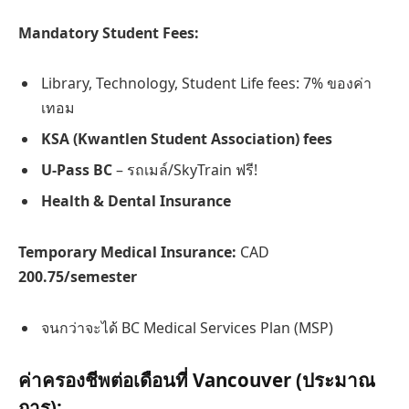
Mandatory Student Fees:
Library, Technology, Student Life fees: 7% ของค่า
เทอม
KSA (Kwantlen Student Association) fees
U-Pass BC
– รถเมล์/SkyTrain ฟรี!
Health & Dental Insurance
Temporary Medical Insurance:
CAD
200.75/semester
จนกว่าจะได้ BC Medical Services Plan (MSP)
ค่าครองชีพต่อเดือนที่ Vancouver (ประมาณ
การ):