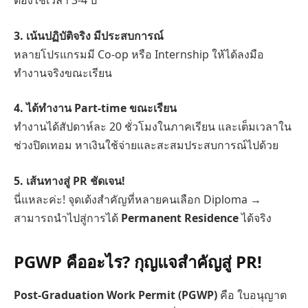
ต้องใช้เวลา 3-4 ปี
3. เน้นปฏิบัติจริง มีประสบการณ์
หลายโปรแกรมมี Co-op หรือ Internship ให้ได้ลงมือ
ทำงานจริงขณะเรียน
4. ได้ทำงาน Part-time ขณะเรียน
ทำงานได้สัปดาห์ละ 20 ชั่วโมงในภาคเรียน และเต็มเวลาใน
ช่วงปิดเทอม หาเงินใช้จ่ายและสะสมประสบการณ์ไปด้วย
5. เส้นทางสู่ PR ชัดเจน!
นี่แหละค่ะ! จุดเด้งสำคัญที่หลายคนเลือก Diploma →
สามารถนำไปสู่การได้
Permanent Residence
ได้จริง
PGWP คืออะไร? กุญแจสำคัญสู่ PR!
Post-Graduation Work Permit (PGWP)
คือ ใบอนุญาต