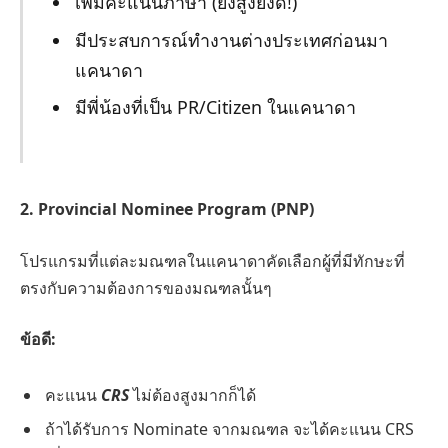
เพิ่มคะแนนภาษา (ยิ่งสูงยิ่งดี!)
มีประสบการณ์ทำงานต่างประเทศก่อนมา
แคนาดา
มีพี่น้องที่เป็น PR/Citizen ในแคนาดา
2. Provincial Nominee Program (PNP)
โปรแกรมที่แต่ละมณฑลในแคนาดาคัดเลือกผู้ที่มีทักษะที่
ตรงกับความต้องการของมณฑลนั้นๆ
ข้อดี:
คะแนน
CRS
ไม่ต้องสูงมากก็ได้
ถ้าได้รับการ Nominate จากมณฑล จะได้คะแนน CRS