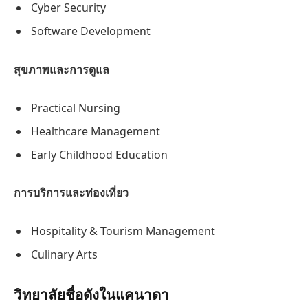
Cyber Security
Software Development
สุขภาพและการดูแล
Practical Nursing
Healthcare Management
Early Childhood Education
การบริการและท่องเที่ยว
Hospitality & Tourism Management
Culinary Arts
วิทยาลัยชื่อดังในแคนาดา