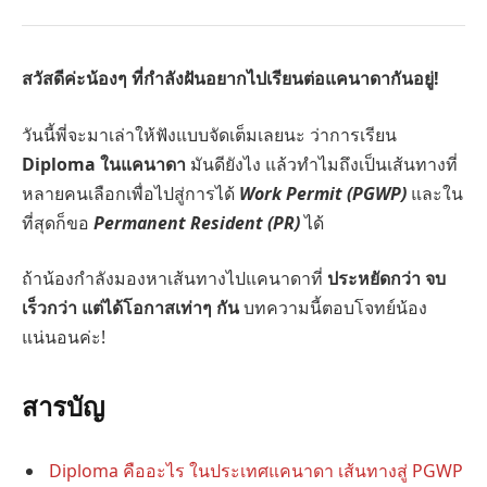
สวัสดีค่ะน้องๆ ที่กำลังฝันอยากไปเรียนต่อแคนาดากันอยู่!
วันนี้พี่จะมาเล่าให้ฟังแบบจัดเต็มเลยนะ ว่าการเรียน
Diploma ในแคนาดา
มันดียังไง แล้วทำไมถึงเป็นเส้นทางที่
หลายคนเลือกเพื่อไปสู่การได้
Work Permit (PGWP)
และใน
ที่สุดก็ขอ
Permanent Resident (PR)
ได้
ถ้าน้องกำลังมองหาเส้นทางไปแคนาดาที่
ประหยัดกว่า จบ
เร็วกว่า แต่ได้โอกาสเท่าๆ กัน
บทความนี้ตอบโจทย์น้อง
แน่นอนค่ะ!
สารบัญ
Diploma คืออะไร ในประเทศแคนาดา เส้นทางสู่ PGWP