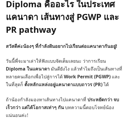
Diploma คืออะไร ในประเทศ
แคนาดา เส้นทางสู่ PGWP และ
PR pathway
สวัสดีค่ะน้องๆ ที่กำลังฝันอยากไปเรียนต่อแคนาดากันอยู่!
วันนี้พี่จะมาเล่าให้ฟังแบบจัดเต็มเลยนะ ว่าการเรียน
Diploma ในแคนาดา
มันดียังไง แล้วทำไมถึงเป็นเส้นทางที่
หลายคนเลือกเพื่อไปสู่การได้
Work Permit (PGWP)
และ
ในที่สุดก็
ตั้งหลักแหล่งอยู่แคนาดาแบบถาวร (PR)
ได้
ถ้าน้องกำลังมองหาเส้นทางไปแคนาดาที่
ประหยัดกว่า จบ
เร็วกว่า แต่ได้โอกาสเท่าๆ กัน
บทความนี้ตอบโจทย์น้อง
แน่นอนค่ะ!