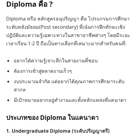
Diploma คือ ?
Diploma หรือ หลักสูตรอนุปริญญา คือ โปรแกรมการศึกษา
ระดับหลังมัธยม(Post secondary) ที่เน้นการฝึกทักษะเชิง
ปฏิบัติและความรู้เฉพาะทางในสาขาอาชีพต่างๆ โดยมีระยะ
เวลาเรียน 1-2 ปี ถือเป็นทางเลือกที่เหมาะมากสำหรับคนที่:
อยากได้ความรู้เจาะลึกในสายงานที่ชอบ
ต้องการเข้าสู่ตลาดงานเร็วๆ
งบประมาณจำกัด แต่อยากได้คุณภาพการศึกษาระดับ
สากล
มีเป้าหมายอยากอยู่ทำงานและตั้งหลักแหล่งที่แคนาดา
ประเภทของ Diploma ในแคนาดา
1. Undergraduate Diploma (ระดับปริญญาตรี)