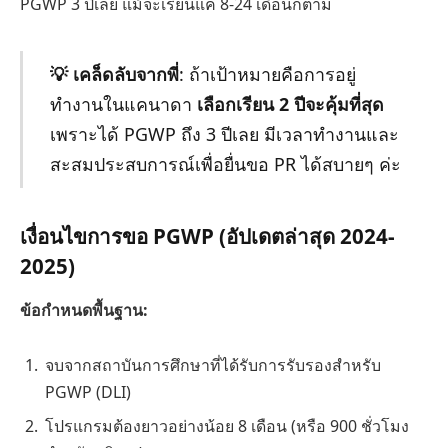
PGWP 3 ปีเลย แม้จะเรียนแค่ 8-24 เดือนก็ตาม
💡 เคล็ดลับจากพี่
: ถ้าเป้าหมายคือการอยู่
ทำงานในแคนาดา
เลือกเรียน 2 ปีจะคุ้มที่สุด
เพราะได้ PGWP ถึง 3 ปีเลย มีเวลาทำงานและ
สะสมประสบการณ์เพื่อยื่นขอ PR ได้สบายๆ ค่ะ
เงื่อนไขการขอ PGWP (อัปเดตล่าสุด 2024-
2025)
ข้อกำหนดพื้นฐาน:
จบจากสถาบันการศึกษาที่ได้รับการรับรองสำหรับ
PGWP (DLI)
โปรแกรมต้องยาวอย่างน้อย 8 เดือน (หรือ 900 ชั่วโมง