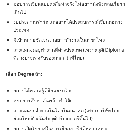
ชอบการเรียนแบบลงมือทำจริง ไม่อยากนั่งฟังทฤษฎีมาก
เกินไป
งบประมาณจำกัด แต่อยากได้ประสบการณ์เรียนต่อต่าง
ประเทศ
มีเป้าหมายชัดเจนว่าอยากทำงานในสาขาไหน
วางแผนจะอยู่ทำงานที่ต่างประเทศ (เพราะวุฒิ Diploma
ที่ต่างประเทศรับรองมากกว่าที่ไทย)
เลือก Degree ถ้า:
อยากได้ความรู้ที่ลึกและกว้าง
ชอบการศึกษาค้นคว้า ทำวิจัย
วางแผนจะทำงานในไทยในอนาคต (เพราะบริษัทไทย
ส่วนใหญ่ยังเน้นรับวุฒิปริญญาตรีขึ้นไป)
อยากเปิดโอกาสในการเลือกอาชีพที่หลากหลาย