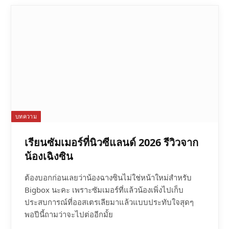
บทความ
เรียนซัมเมอร์ที่นิวซีแลนด์ 2026 รีวิวจาก
น้องเฉิงซิน
ต้องบอกก่อนเลยว่าน้องฉางซินไม่ใช่หน้าใหม่สำหรับ
Bigbox นะคะ เพราะซัมเมอร์ที่แล้วน้องเพิ่งไปเก็บ
ประสบการณ์ที่ออสเตรเลียมาแล้วแบบประทับใจสุดๆ
พอปีนี้ถามว่าจะไปต่ออีกมั้ย