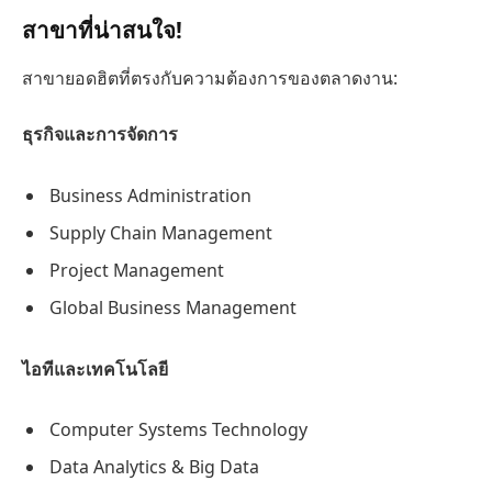
สาขาที่น่าสนใจ!
สาขายอดฮิตที่ตรงกับความต้องการของตลาดงาน:
ธุรกิจและการจัดการ
Business Administration
Supply Chain Management
Project Management
Global Business Management
ไอทีและเทคโนโลยี
Computer Systems Technology
Data Analytics & Big Data