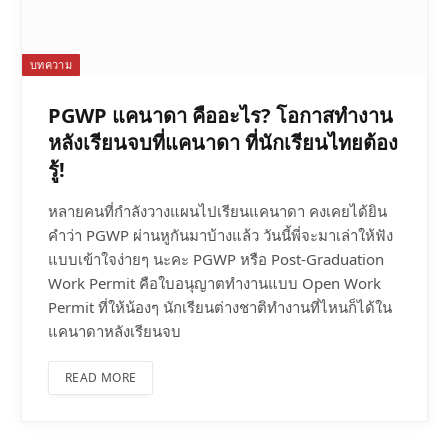
บทความ
PGWP แคนาดา คืออะไร? โอกาสทำงาน
หลังเรียนจบที่แคนาดา ที่นักเรียนไทยต้อง
รู้!
หลายคนที่กำลังวางแผนไปเรียนแคนาดา คงเคยได้ยิน
คำว่า PGWP ผ่านหูกันมาบ้างแล้ว วันนี้พี่จะมาเล่าให้ฟัง
แบบเข้าใจง่ายๆ นะคะ PGWP หรือ Post-Graduation
Work Permit คือใบอนุญาตทำงานแบบ Open Work
Permit ที่ให้น้องๆ นักเรียนต่างชาติทำงานที่ไหนก็ได้ใน
แคนาดาหลังเรียนจบ
READ MORE