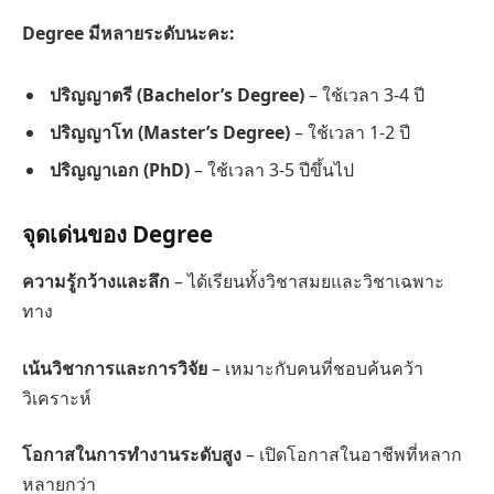
Degree มีหลายระดับนะคะ:
ปริญญาตรี (Bachelor’s Degree)
– ใช้เวลา 3-4 ปี
ปริญญาโท (Master’s Degree)
– ใช้เวลา 1-2 ปี
ปริญญาเอก (PhD)
– ใช้เวลา 3-5 ปีขึ้นไป
จุดเด่นของ Degree
ความรู้กว้างและลึก
– ได้เรียนทั้งวิชาสมยและวิชาเฉพาะ
ทาง
เน้นวิชาการและการวิจัย
– เหมาะกับคนที่ชอบค้นคว้า
วิเคราะห์
โอกาสในการทำงานระดับสูง
– เปิดโอกาสในอาชีพที่หลาก
หลายกว่า