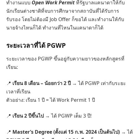
ทำงานแบบ
Open Work Permit
ที่รัฐบาลแคนาดาให้กับ
นักเรียนต่างชาติที่จบการศึกษาจากสถาบันที่ได้รับการ
รับรอง โดยไม่ต้องมี Job Offer ก็ขอได้ และทำงานให้กับ
นายจ้างไหนก็ได้ ทำงานที่ไหนในแคนาดาก็ได้
ระยะเวลาที่ได้ PGWP
ระยะเวลาของ PGWP ขึ้นอยู่กับความยาวของหลักสูตรที่
เรียน:
📍
เรียน 8 เดือน – น้อยกว่า 2 ปี
→ ได้ PGWP เท่ากับระยะ
เวลาที่เรียน
ตัวอย่าง: เรียน 1 ปี = ได้ Work Permit 1 ปี
📍
เรียน 2 ปีขึ้นไป
→ ได้ PGWP เต็ม 3 ปี!
📍
Master’s Degree (ตั้งแต่ 15 ก.พ. 2024 เป็นต้นไป)
→ ได้