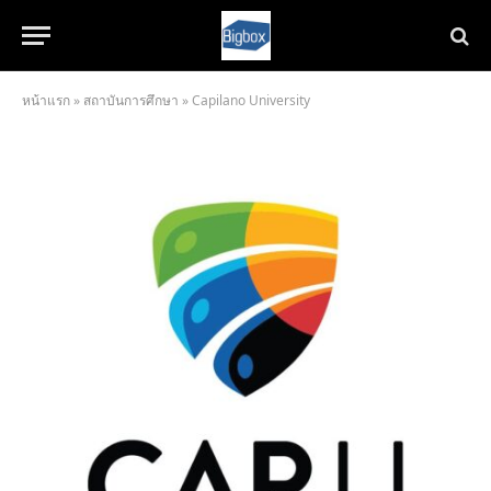
หน้าแรก
»
สถาบันการศึกษา
»
Capilano University