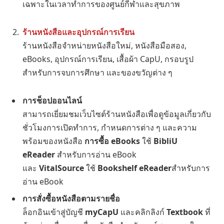
เฉพาะในเวลาทำการของศูนย์กีฬาและสุขภาพ
ร้านหนังสือและอุปกรณ์การเรียน
ร้านหนังสือจำหน่ายหนังสือใหม่, หนังสือมือสอง,
eBooks, อุปกรณ์การเรียน, เสื้อผ้า CapU, กรอบรูป
สำหรับการจบการศึกษา และของขวัญต่าง ๆ
การช็อปออนไลน์
สามารถเยี่ยมชมเว็บไซต์ร้านหนังสือเพื่อดูข้อมูลเกี่ยวกับ
ชั่วโมงการเปิดทำการ, กำหนดการต่าง ๆ และความ
พร้อมของหนังสือ
การซื้อ eBooks
ใช้
BibliU
eReader
สำหรับการอ่าน eBook
และ
VitalSource
ใช้
Bookshelf eReader
สำหรับการ
อ่าน eBook
การสั่งซื้อหนังสือตามรายชื่อ
ล็อกอินเข้าสู่บัญชี
myCapU
และคลิกลิงก์
Textbook
ที่