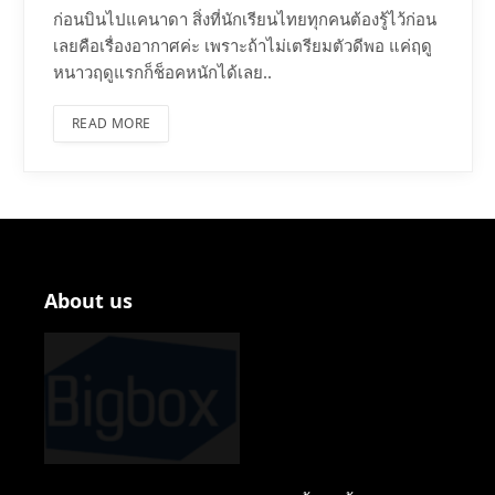
ก่อนบินไปแคนาดา สิ่งที่นักเรียนไทยทุกคนต้องรู้ไว้ก่อน
เลยคือเรื่องอากาศค่ะ เพราะถ้าไม่เตรียมตัวดีพอ แค่ฤดู
หนาวฤดูแรกก็ช็อคหนักได้เลย..
READ MORE
About us