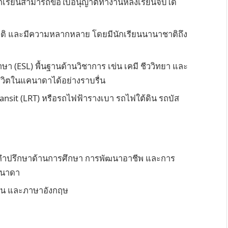
ร นักเรียนสามารถขอใบอนุญาตทำงานหลังเรียนจบได้
ชาติ และมีความหลากหลาย โดยมีนักเรียนนานาชาติถึง
า (ESL) พื้นฐานด้านวิชาการ เข่น เคมี ชีววิทยา และ
บชีวิตในแคนาดาได้อย่างราบรื่น
ansit (LRT) หรือรถไฟฟ้ารางเบา รถไฟใต้ดิน รถบัส
ให้คำปรึกษาด้านการศึกษา การพัฒนาอาชีพ และการ
แคนาดา
ียน และภาษาอังกฤษ