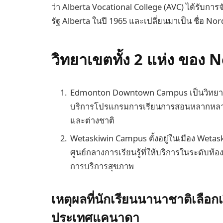
ว่า Alberta Vocational College (AVC) ได้รับกา
รัฐ Alberta ในปี 1965 และเปลี่ยนมาเป็น ชื่อ No
วิทยาเขตทั้ง 2 แห่ง ของ
Edmonton Downtown Campus เป็นวิทยาเขต
บริการโปรแกรมการเรียนการสอนหลากหลาย 
และต่างชาติ
Wetaskiwin Campus ตั้งอยู่ในเมือง Weta
ศูนย์กลางการเรียนรู้ที่ให้บริการในระดับ
การบริการสุขภาพ
เหตุผลที่นักเรียนนานาชาติเลือ
ประเทศแคนาดา