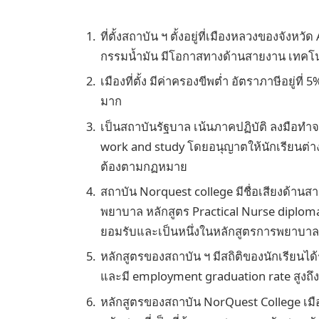
ที่ตั้งสถาบัน ฯ ตั้งอยู่ที่เมืองหลวงของจังหวั
กรรมน้ำมัน มีโอกาสทางด้านสายงาน เทคโน
เมืองที่ตั้ง มีค่าครองขีพต่ำ อัตราภาษีอยู่
มาก
เป็นสถาบันรัฐบาล เน้นภาคปฏิบัติ ลงมือทำจริ
work and study โดยอนุญาตให้นักเรียนต่
ต้องตามกฏหมาย
สถาบัน Norquest college มีชื่อเสียงด้าน
พยาบาล หลักสูตร Practical Nurse diploma 
ยอมรับและเป็นหนึ่งในหลักสูตรการพยาบาลท
หลักสูตรของสถาบัน ฯ มีสถิติของนักเรียนไ
และมี employment graduation rate สูงถึ
หลักสูตรของสถาบัน NorQuest College เมื