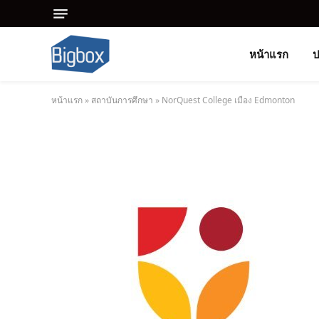
หน้าแรก
ป
หน้าแรก
»
สถาบันการศึกษา
»
NorQuest College เมือง Edmonton