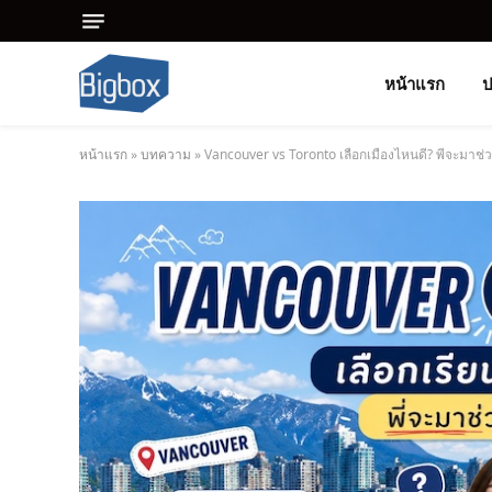
หน้าแรก
ป
หน้าแรก
»
บทความ
»
Vancouver vs Toronto เลือกเมืองไหนดี? พี่จะมาช่ว