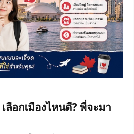
ลือกเมืองไหนดี? พี่จะมา