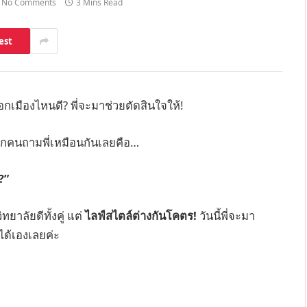
No Comments
3 Mins Read
est
กเมืองไหนดี? พี่จะมาช่วยตัดสินใจให้!
ุกคนถามพี่เหมือนกันเลยคือ…
?”
ทยาลัยดีทั้งคู่ แต่
ไลฟ์สไตล์ต่างกันโคตร!
วันนี้พี่จะมา
ได้เองเลยค่ะ