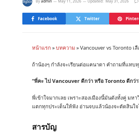
By
admin
May 11, 2026
Updated:
May 31, 2026
Facebook
Twitter
Pinter
หน้าแรก
»
บทความ
»
Vancouver vs Toronto เลือ
ถ้าน้องๆ กำลังจะเรียนต่อแคนาดา คำถามที่แทบท
“พี่คะ ไป Vancouver ดีกว่า หรือ Toronto ดีกว่า
พี่เข้าใจมากเลย เพราะสองเมืองนี้มันดังทั้งคู่ มหาวิ
แตกทุกประเด็นให้ฟัง อ่านจบแล้วน้องจะตัดสินใจ
สารบัญ