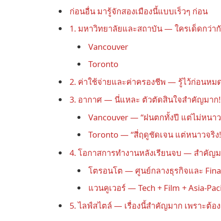
ก่อนอื่น มารู้จักสองเมืองนี้แบบเร็วๆ ก่อน
1. มหาวิทยาลัยและสถาบัน — ใครเด็ดกว่าก
Vancouver
Toronto
2. ค่าใช้จ่ายและค่าครองชีพ — รู้ไว้ก่อนหมด
3. อากาศ — นี่แหละ ตัวตัดสินใจสำคัญมาก!
Vancouver — “ฝนตกทั้งปี แต่ไม่หนา
Toronto — “สี่ฤดูชัดเจน แต่หนาวจริง!
4. โอกาสการทำงานหลังเรียนจบ — สำคัญม
โตรอนโต — ศูนย์กลางธุรกิจและ Fin
แวนคูเวอร์ — Tech + Film + Asia-Pac
5. ไลฟ์สไตล์ — เรื่องนี้สำคัญมาก เพราะต้องอ