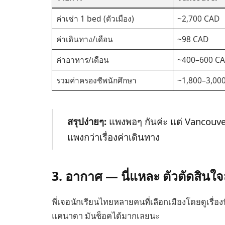
ค่าเช่า 1 bed (ตัวเมือง)
~2,700 CAD
ค่าเดินทาง/เดือน
~98 CAD
ค่าอาหาร/เดือน
~400–600 C
รวมค่าครองชีพนักศึกษา
~1,800–3,00
สรุปง่ายๆ:
แพงพอๆ กันค่ะ แต่ Vancouver
แพงกว่าเรื่องค่าเดินทาง
3. อากาศ — นี่แหละ ตัวตัดสินใ
พี่เจอนักเรียนไทยหลายคนที่เลือกเมืองโดยดูเรื่อ
แคนาดา มันช็อคได้มากเลยนะ