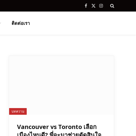
Facebook
X
Instagram
(Twitter)
ติดต่อเรา
บทความ
Vancouver vs Toronto เลือก
เมืองไหนดี? พี่จะมาช่วยตัดสินใจ