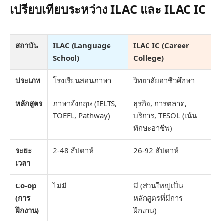
เปรียบเทียบระหว่าง ILAC และ ILAC IC
สถาบัน
ILAC (Language
ILAC IC (Career
School)
College)
ประเภท
โรงเรียนสอนภาษา
วิทยาลัยอาชีวศึกษา
หลักสูตร
ภาษาอังกฤษ (IELTS,
ธุรกิจ, การตลาด,
TOEFL, Pathway)
บริการ, TESOL (เน้น
ทักษะอาชีพ)
ระยะ
2-48 สัปดาห์
26-92 สัปดาห์
เวลา
Co-op
ไม่มี
มี (ส่วนใหญ่เป็น
(การ
หลักสูตรที่มีการ
ฝึกงาน)
ฝึกงาน)