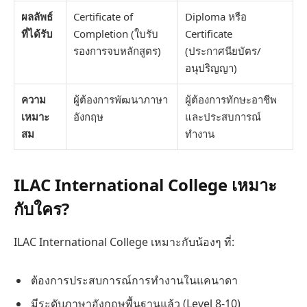
ผลลัพธ์
Certificate of
Diploma หรือ
ที่ได้รับ
Completion (ใบรับ
Certificate
รองการจบหลักสูตร)
(ประกาศนียบัตร/
อนุปริญญา)
ความ
ผู้ต้องการพัฒนาภาษา
ผู้ต้องการทักษะอาชีพ
เหมาะ
อังกฤษ
และประสบการณ์
สม
ทำงาน
ILAC International College เหมาะ
กับใคร?
ILAC International College เหมาะกับน้องๆ ที่:
ต้องการประสบการณ์การทำงานในแคนาดา
มีระดับภาษาอังกฤษพื้นฐานแล้ว (Level 8-10)