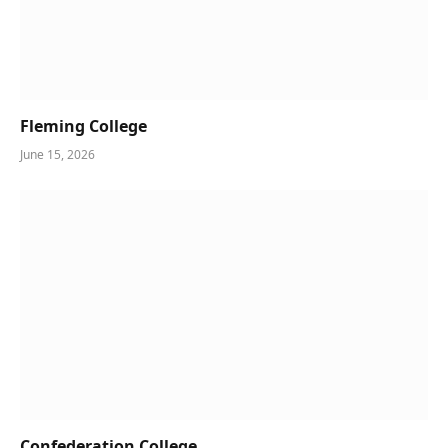
Fleming College
June 15, 2026
Confederation College