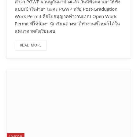
คำว่า PGWP ผ่านหูกันมาบ้างแล้ว วันนี้พี่จะมาเล่าให้ฟัง
แบบเข้าใจง่ายๆ นะคะ PGWP หรือ Post-Graduation
Work Permit คือใบอนุญาตทำงานแบบ Open Work
Permit ที่ให้น้องๆ นักเรียนต่างชาติทำงานที่ไหนก็ได้ใน
แคนาดาหลังเรียนจบ
READ MORE
บทความ