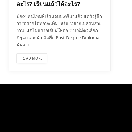
อะไร? เรียนแล้วได้อะไร?
น้องๆ คนไหนที่เรียนจบป.ตรีมาแล้ว แต่ยังรู้สึก
ว่า “อยากได้ทักษะเพิ่ม” หรือ “อยากเปลี่ยนสาย
งาน” แต่ไม่อยากเรียนโทอีก 2 ปี พี่มีตัวเลือก
ดีๆ มาแนะนำ นั่นคือ Post-Degree Diploma
นั่นเอง!…
READ MORE