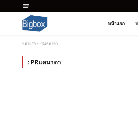
หน้าแรก
ป
หน้าแรก
»
PRแคนาดา
:
PRแคนาดา