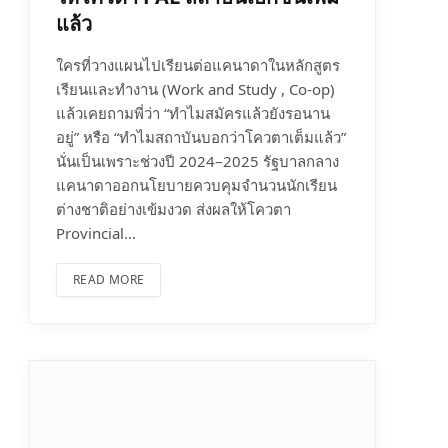
แล้ว
ใครที่วางแผนไปเรียนต่อแคนาดาในหลักสูตร
เรียนและทำงาน (Work and Study , Co-op)
แล้วเคยถามพี่ว่า “ทำไมสมัครแล้วยังรอนาน
อยู่” หรือ “ทำไมสถาบันบอกว่าโควตาเต็มแล้ว”
นั่นเป็นเพราะช่วงปี 2024–2025 รัฐบาลกลาง
แคนาดาออกนโยบายควบคุมจำนวนนักเรียน
ต่างชาติอย่างเข้มงวด ส่งผลให้โควตา
Provincial…
READ MORE