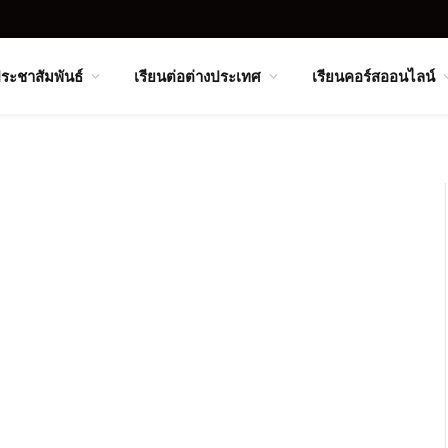
ระชาสัมพันธ์
เรียนต่อต่างประเทศ
เรียนคอร์สออนไลน์