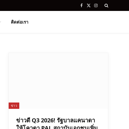
Facebook
X
Instagram
(Twitter)
ติดต่อเรา
ข่าว
ข่าวดี Q3 2026! รัฐบาลแคนาดา
ให้โควตา PAL สถาบันเอกชนเพิ่ม