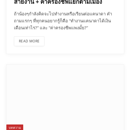
สายงาน + ค่าครองชีพแยกตามเมือง
ถ้าน้องๆกำลังคิดจะไปทำงานหรือเรียนต่อแคนาดา คำ
ถามแรกๆ ที่ทุกคนอยากรู้ก็คือ “ทำงานแคนาดาได้เงิน
เดือนเท่าไร?” และ “ค่าครองชีพแพงมั้ย?”
READ MORE
บทความ