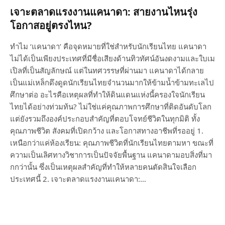
เจาะตลาดแรงงานแคนาดา: สายงานไหนรุ่ง
โอกาสอยู่ตรงไหน?
ทำไม ‘แคนาดา’ คือจุดหมายที่ใช่สำหรับนักเรียนไทย แคนาดา
ไม่ได้เป็นเพียงประเทศที่มีชื่อเสียงด้านทิวทัศน์อันงดงามและใบเม
เปิลที่เป็นสัญลักษณ์ แต่ในทศวรรษที่ผ่านมา แคนาดาได้กลาย
เป็นแม่เหล็กดึงดูดนักเรียนไทยจำนวนมากให้ข้ามน้ำข้ามทะเลไป
ศึกษาต่อ อะไรคือเหตุผลที่ทำให้ดินแดนแห่งนี้ครองใจนักเรียน
ไทยได้อย่างท่วมท้น? ไม่ใช่แค่คุณภาพการศึกษาที่ติดอันดับโลก
แต่ยังรวมถึงองค์ประกอบสำคัญที่ตอบโจทย์ชีวิตในทุกมิติ ทั้ง
คุณภาพชีวิต สังคมที่เปิดกว้าง และโอกาสทางอาชีพที่รออยู่ 1.
เหนือกว่าแค่ห้องเรียน: คุณภาพชีวิตที่นักเรียนไทยตามหา ขณะที่
ความเป็นเลิศทางวิชาการเป็นปัจจัยพื้นฐาน แคนาดามอบสิ่งที่มา
กกว่านั้น ซึ่งเป็นเหตุผลสำคัญที่ทำให้หลายคนตัดสินใจเลือก
ประเทศนี้ 2. เจาะตลาดแรงงานแคนาดา:…