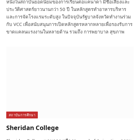
หนึ่งในสถาบันยอดนิยมของการเรียนต่อแคนาดา มีชื่อเสียงและ
ประวัติศาสตร์ยาวนานกว่า 50 ปี ในหลักสูตรทำอาหารบริหาร
และการจัดโรงแรมระดับสูง ในปัจจุบันรัฐบาลจังหวัดทำงานร่วม
กับ VCC เพื่อสนับสนุนการเปิดหลักสูตรหลากหลายเพื่อรองรับการ
ขาดแคลนแรงงานในหลายด้าน รวมถึง การพยาบาล สุขภาพ
สถาบันการศึกษา
Sheridan College