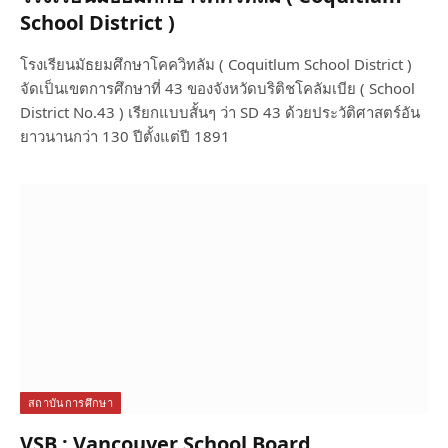
School District )
โรงเรียนมัธยมศึกษาโคควิทลัม ( Coquitlum School District )
จัดเป็นเขตการศึกษาที่ 43 ของจังหวัดบริติชโคลัมเบีย ( School
District No.43 ) เรียกแบบสั้นๆ ว่า SD 43 ด้วยประวัติศาสตร์อัน
ยาวนานกว่า 130 ปีตั้งแต่ปี 1891
สถาบันการศึกษา
VSB : Vancouver School Board