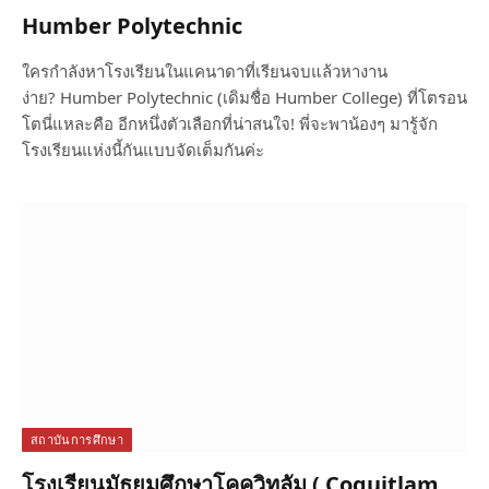
Humber Polytechnic
ใครกำลังหาโรงเรียนในแคนาดาที่เรียนจบแล้วหางาน
ง่าย? Humber Polytechnic (เดิมชื่อ Humber College) ที่โตรอน
โตนี่แหละคือ อีกหนึ่งตัวเลือกที่น่าสนใจ! พี่จะพาน้องๆ มารู้จัก
โรงเรียนแห่งนี้กันแบบจัดเต็มกันค่ะ
สถาบันการศึกษา
โรงเรียนมัธยมศึกษาโคควิทลัม ( Coquitlam